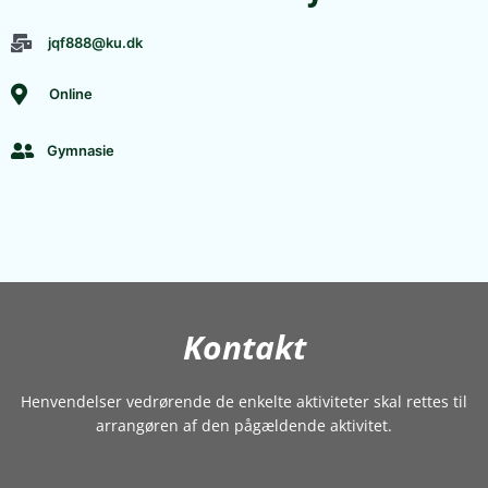
jqf888@ku.dk
Online
Gymnasie
Kontakt
Henvendelser vedrørende de enkelte aktiviteter skal rettes til
arrangøren af den pågældende aktivitet.