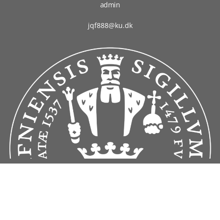
admin
jqf888@ku.dk