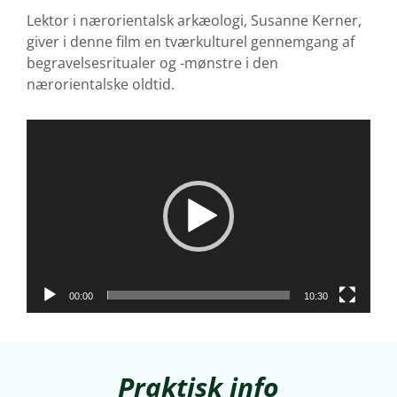
Lektor i nærorientalsk arkæologi, Susanne Kerner,
giver i denne film en tværkulturel gennemgang af
begravelsesritualer og -mønstre i den
nærorientalske oldtid.
Videoafspiller
00:00
10:30
Praktisk info